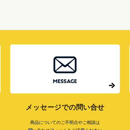
0
2
3！
メッセージでの問い合せ
商品についてのご不明点やご相談は