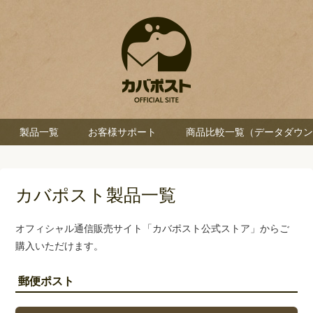
製品一覧
お客様サポート
商品比較一覧（データダウン
カバポスト製品一覧
オフィシャル通信販売サイト「カバポスト公式ストア」からご
購入いただけます。
郵便ポスト