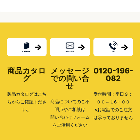
商品カタロ
メッセージ
0120-196-
グ
での問い合
082
せ
製品カタログはこち
受付時間：平日９：
商品についてのご不
らからご確認くださ
００～１6：００
明点やご相談は
い。
※お電話でのご注文
問い合わせフォーム
は承っておりません
をご活用ください