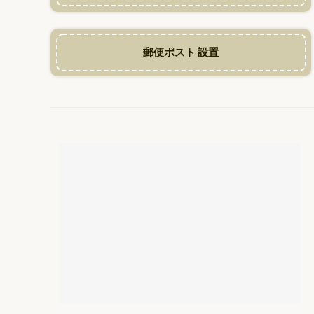
郵便ポスト 設置