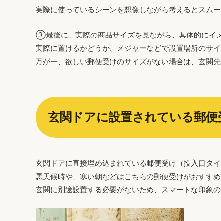
実際に使っているシーンを想像しながら考えるとスムー
③最後に、実際の商品サイズを見ながら、具体的にイ
実際に置けるかどうか、メジャーなどで設置場所のサイ
万が一、欲しい郵便受けのサイズがない場合は、玄関先
玄関ドアに設置されている郵便
玄関ドアに直接埋め込まれている郵便受け（投入口タイ
悪天候時や、寒い朝などはこちらの郵便受けがおすすめ
玄関に別途設置する必要がないため、スマートな印象の