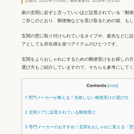
公開日: 2022年11月4日／最終更新日: 2026年7月23日
家の玄関に必ずと言っていいほど設置されている「郵便
ご存じのとおり、郵便物などを受け取るための箱、もし
玄関の壁に取り付けられているタイプや、庭先などに設
アとしても存在感を放つアイテムのひとつです。
玄関をよりおしゃれにするための郵便受けをお探しの方
選び方もご紹介していますので、そちらも参考にしてく
Contents
[
hide
]
1
専門メーカーが教える！失敗しない郵便受けの選び方
2
玄関ドアに設置されている郵便受け
3
専門メーカーのおすすめ！玄関をおしゃれに変える「壁