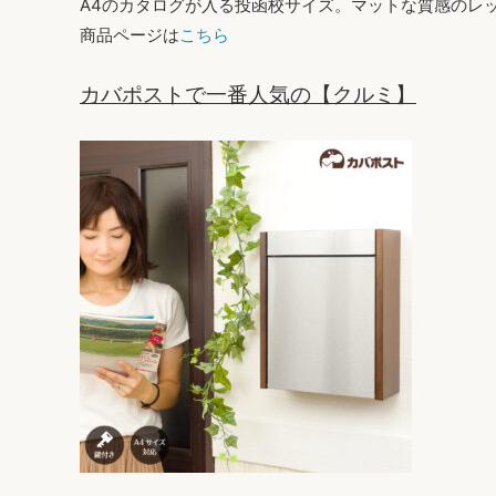
A4のカタログが入る投函校サイズ。マットな質感のレッ
商品ページは
こちら
カバポストで一番人気の【クルミ】