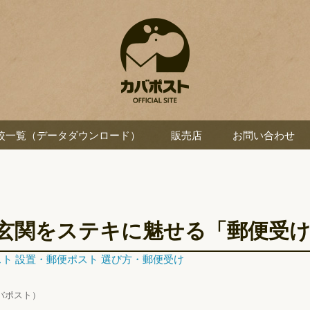
較一覧（データダウンロード）
販売店
お問い合わせ
玄関をステキに魅せる「郵便受
ト 設置
・
郵便ポスト 選び方
・
郵便受け
バポスト）