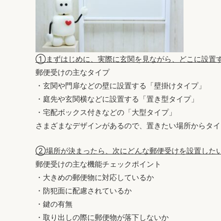
①まずはじめに、実際に玄関を見ながら、どこに設置
郵便受けの主なタイプ
・玄関や門扉などの壁に設置する「壁掛けタイプ」
・庭先や玄関横などに設置する「置き型タイプ」
・宅配ボックス付きなどの「大型タイプ」
さまざまなデザインがあるので、置きたい場所からタイ
②場所が決まったら、次にどんな郵便受けを設置した
郵便受けの主な機能チェックポイント
・大きめの郵便物に対応しているか
・防犯面に配慮されているか
・鍵の有無
・取り出しの際に郵便物が落下しないか