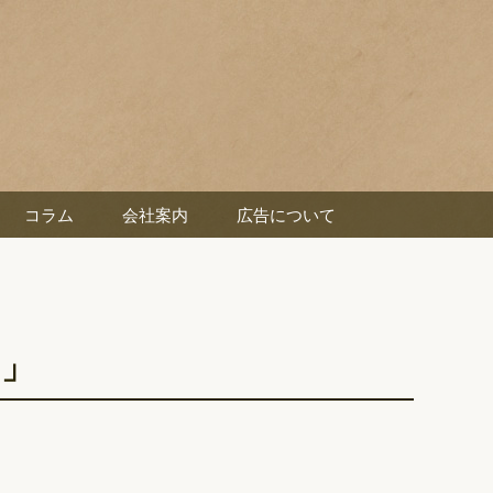
コラム
会社案内
広告について
け」