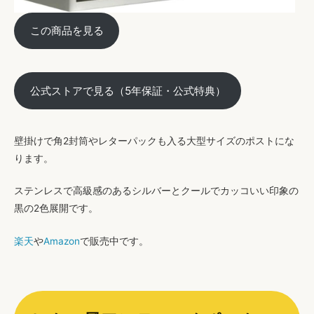
この商品を見る
公式ストアで見る（5年保証・公式特典）
壁掛けで角2封筒やレターパックも入る大型サイズのポスト
にな
ります。
ステンレスで高級感のあるシルバーとクールでカッコいい印象の
黒の2色展開です。
楽天
や
Amazon
で販売中です。