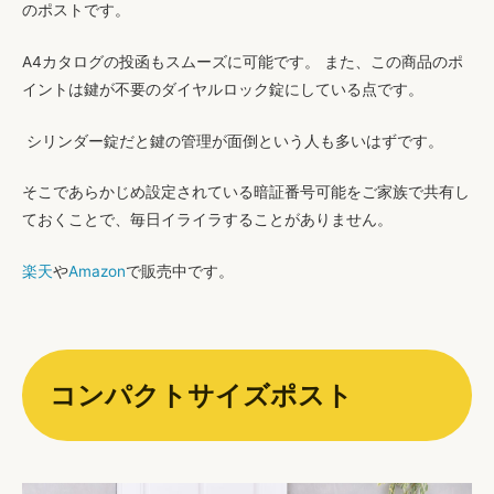
のポスト
です。
A4カタログの投函もスムーズに可能です。 また、この商品のポ
イントは
鍵が不要のダイヤルロック錠
にしている点です。
シリンダー錠だと鍵の管理が面倒
という人も多いはずです。
そこであらかじめ設定されている暗証番号可能をご家族で共有し
ておくことで、毎日イライラすることがありません。
楽天
や
Amazon
で販売中です。
コンパクトサイズポスト