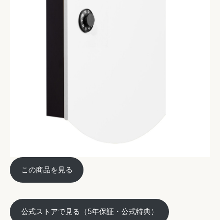
この商品を見る
公式ストアで見る（5年保証・公式特典）