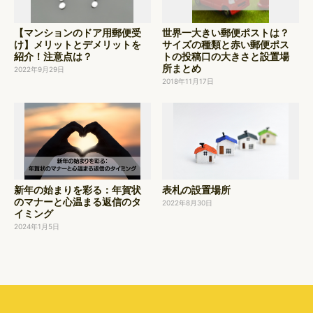
【マンションのドア用郵便受
世界一大きい郵便ポストは？
け】メリットとデメリットを
サイズの種類と赤い郵便ポス
紹介！注意点は？
トの投稿口の大きさと設置場
所まとめ
2022年9月29日
2018年11月17日
新年の始まりを彩る：年賀状
表札の設置場所
のマナーと心温まる返信のタ
2022年8月30日
イミング
2024年1月5日