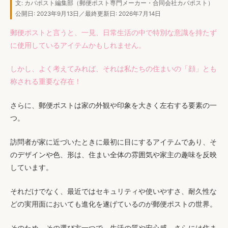
文:
カバポスト編集部
（郵便ポスト専門メーカー・合同会社カバポスト）
公開日: 2023年9月13日／最終更新日: 2026年7月14日
郵便ポストと言うと、一見、日常生活の中で特別な意識を持たず
に使用しているアイテムかもしれません。
しかし、よく考えてみれば、それは私たちの住まいの「顔」とも
称される重要な存在！
さらに、郵便ポストは家の外観や印象を大きく左右する要素の一
つ。
訪問者が家に近づいたときに最初に目にするアイテムであり、そ
のデザインや色、形は、住まい全体の雰囲気や家主の趣味を反映
しています。
それだけでなく、最近ではセキュリティや使いやすさ、耐久性な
どの実用面においても進化を遂げているのが郵便ポストの世界。
そのため、その選び方一つで、生活の質や安心感、さらには住ま