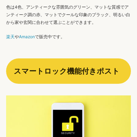
色は4色、アンティークな雰囲気のグリーン、マットな質感でア
ンティーク調の赤、マットでクールな印象のブラック、明るい白
から家や玄関に合わせて選ぶことができます。
楽天
や
Amazon
で販売中です。
スマートロック機能付きポスト