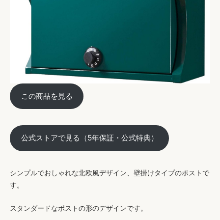
この商品を見る
公式ストアで見る（5年保証・公式特典）
シンプルでおしゃれな北欧風デザイン、壁掛けタイプのポスト
で
す。
スタンダードなポストの形のデザインです。