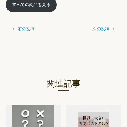
すべての商品を見る
←
前の投稿
次の投稿
→
投
稿
ナ
ビ
ゲ
ー
関連記事
シ
ョ
ン