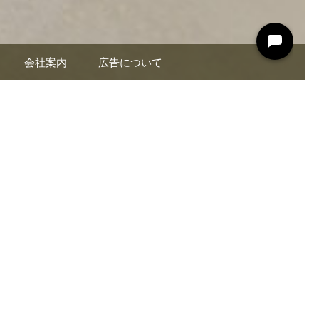
会社案内
広告について
る