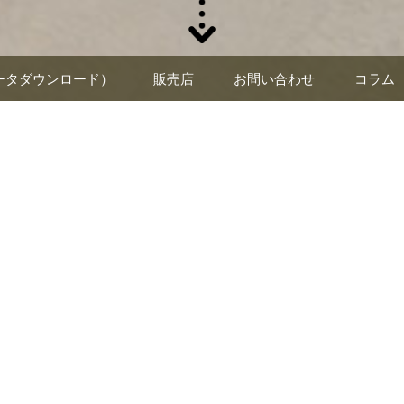
ータダウンロード）
販売店
お問い合わせ
コラム
カバポストの郵便ポストが買え
オフィシャルショップ