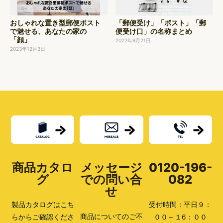
おしゃれな置き型郵便ポスト
「郵便受け」「ポスト」「郵
で魅せる、あなたの家の
便受け口」の名称まとめ
「顔」
2022年9月21日
2023年12月3日
商品カタロ
メッセージ
0120-196-
グ
での問い合
082
せ
製品カタログはこち
受付時間：平日９：
商品についてのご不
らからご確認くださ
００～１6：００