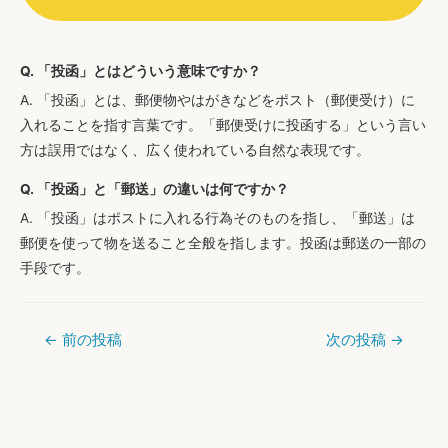
Q. 「投函」とはどういう意味ですか？
A. 「投函」とは、郵便物やはがきなどをポスト（郵便受け）に
入れることを指す言葉です。「郵便受けに投函する」という言い
方は誤用ではなく、広く使われている自然な表現です。
Q. 「投函」と「郵送」の違いは何ですか？
A. 「投函」はポストに入れる行為そのものを指し、「郵送」は
郵便を使って物を送ること全般を指します。投函は郵送の一部の
手段です。
←
前の投稿
次の投稿
→
投
稿
ナ