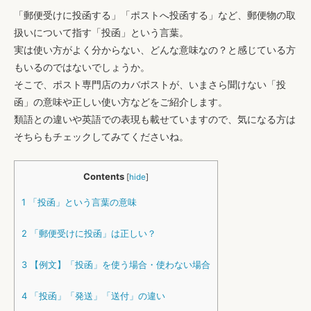
「郵便受けに投函する」「ポストへ投函する」など、郵便物の取
扱いについて指す「投函」という言葉。
実は使い方がよく分からない、どんな意味なの？と感じている方
もいるのではないでしょうか。
そこで、ポスト専門店のカバポストが、いまさら聞けない「投
函」の意味や正しい使い方などをご紹介します。
類語との違いや英語での表現も載せていますので、気になる方は
そちらもチェックしてみてくださいね。
Contents
[
hide
]
1
「投函」という言葉の意味
2
「郵便受けに投函」は正しい？
3
【例文】「投函」を使う場合・使わない場合
4
「投函」「発送」「送付」の違い