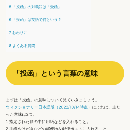
5
「投函」の対義語は「受函」
6
「投函」は英語で何という？
7
おわりに
8
よくある質問
「投函」という言葉の意味
まずは「投函」の意味について見ていきましょう。
ウィクショナリー日本語版（2022/10/14時点）
によれば、主だ
った意味は2つ。
1.指定された箱の中に用紙などを入れること。
2.手紙やはがきなどの郵便物を郵便ポストに入れること。