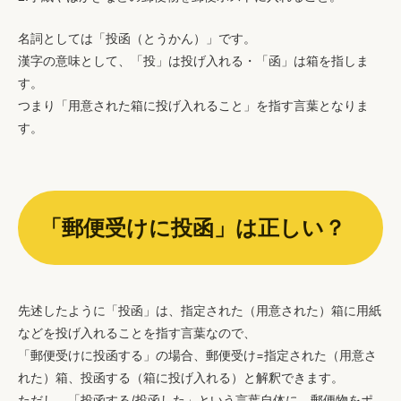
名詞としては「投函（とうかん）」です。
漢字の意味として、「投」は投げ入れる・「函」は箱を指しま
す。
つまり「用意された箱に投げ入れること」を指す言葉となりま
す。
「郵便受けに投函」は正しい？
先述したように「投函」は、指定された（用意された）箱に用紙
などを投げ入れることを指す言葉なので、
「郵便受けに投函する」の場合、郵便受け=指定された（用意さ
れた）箱、投函する（箱に投げ入れる）と解釈できます。
ただし、「投函する/投函した」という言葉自体に、郵便物をポ