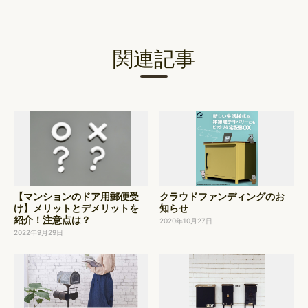
ビ
ゲ
ー
関連記事
シ
ョ
ン
【マンションのドア用郵便受
クラウドファンディングのお
け】メリットとデメリットを
知らせ
紹介！注意点は？
2020年10月27日
2022年9月29日