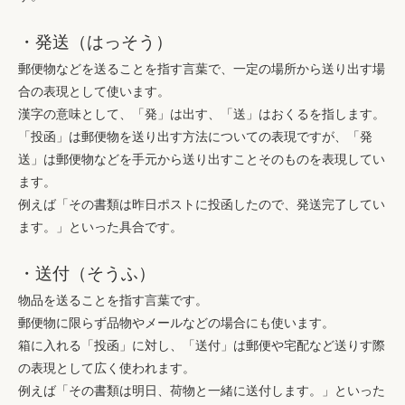
・発送（はっそう）
郵便物などを送ることを指す言葉で、一定の場所から送り出す場
合の表現として使います。
漢字の意味として、「発」は出す、「送」はおくるを指します。
「投函」は郵便物を送り出す方法についての表現ですが、「発
送」は郵便物などを手元から送り出すことそのものを表現してい
ます。
例えば「その書類は昨日ポストに投函したので、発送完了してい
ます。」といった具合です。
・送付（そうふ）
物品を送ることを指す言葉です。
郵便物に限らず品物やメールなどの場合にも使います。
箱に入れる「投函」に対し、「送付」は郵便や宅配など送りす際
の表現として広く使われます。
例えば「その書類は明日、荷物と一緒に送付します。」といった