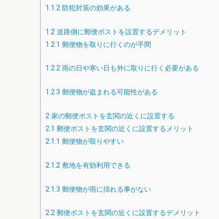
1.1.2
防犯対策の効果がある
1.2
道路側に郵便ポストを設置するデメリット
1.2.1
郵便物を取りに行くのが手間
1.2.2
雨の日や寒い日も外に取りに行く必要がある
1.2.3
郵便物が盗まれる可能性がある
2
家の郵便ポストを玄関の近くに設置する
2.1
郵便ポストを玄関の近くに設置するメリット
2.1.1
郵便物が取りやすい
2.1.2
敷地を有効利用できる
2.1.3
郵便物が雨に揺れる事がない
2.2
郵便ポストを玄関の近くに設置するデメリット