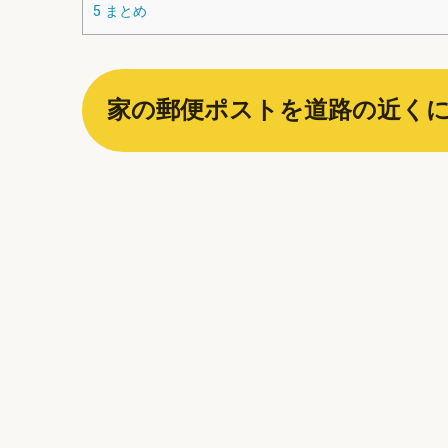
5
まとめ
家の郵便ポストを道路の近く