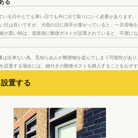
ある
ている日やとても寒い日でも外に出て取りにいく必要があります。
良い日は良いですが、大雨の日に両手が塞がっていると、一旦荷物
天候が悪い時は、道路側に郵便ポストが設置されていると、不便に
事は出来ない為、見知らぬ人が郵便物を盗んでしまう可能性があり
トを設置する場合には、鍵付きの郵便ポストを購入することをおす
に設置する