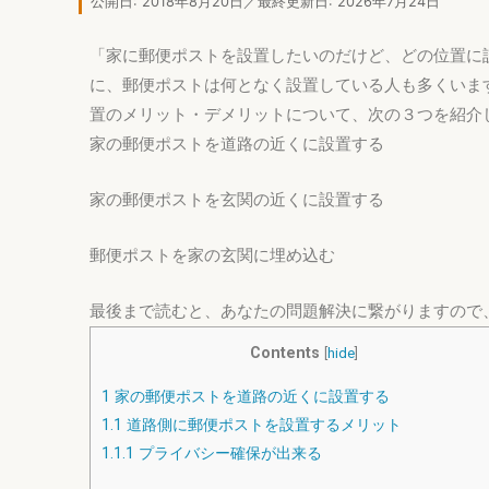
公開日: 2018年8月20日／最終更新日: 2026年7月24日
「家に郵便ポストを設置したいのだけど、どの位置に設
に、郵便ポストは何となく設置している人も多くいま
置のメリット・デメリットについて、次の３つを紹介
家の郵便ポストを道路の近くに設置する
家の郵便ポストを玄関の近くに設置する
郵便ポストを家の玄関に埋め込む
最後まで読むと、あなたの問題解決に繋がりますので
Contents
[
hide
]
1
家の郵便ポストを道路の近くに設置する
1.1
道路側に郵便ポストを設置するメリット
1.1.1
プライバシー確保が出来る