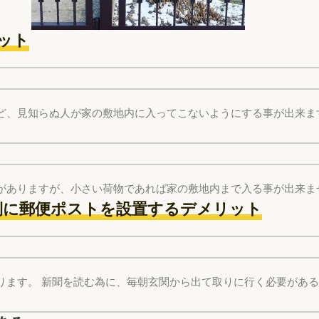
ット
ど、見知らぬ人が家の敷地内に入ってこないようにする事が出来ま
がありますが、小さい荷物であれば家の敷地内まで入る事が出来ま
側に郵便ポストを設置するデメリット
ります。 新聞を読む為に、毎朝玄関から出て取りに行く必要があ