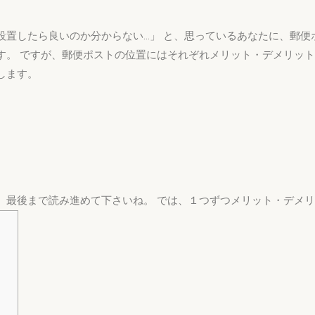
置したら良いのか分からない…」 と、思っているあなたに、郵便
す。 ですが、郵便ポストの位置にはそれぞれメリット・デメリット
します。
、最後まで読み進めて下さいね。 では、１つずつメリット・デメ