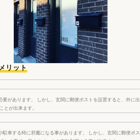
メリット
必要があります。 しかし、玄関に郵便ポストを設置すると、外に
ることが出来ます。
や駐車する時に邪魔になる事があります。 しかし、玄関に郵便ポ