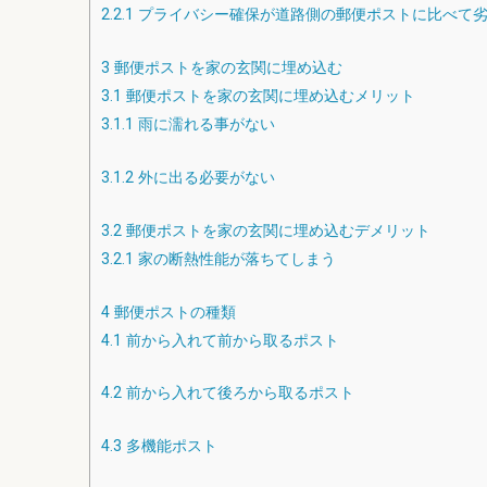
2.2.1
プライバシー確保が道路側の郵便ポストに比べて
3
郵便ポストを家の玄関に埋め込む
3.1
郵便ポストを家の玄関に埋め込むメリット
3.1.1
雨に濡れる事がない
3.1.2
外に出る必要がない
3.2
郵便ポストを家の玄関に埋め込むデメリット
3.2.1
家の断熱性能が落ちてしまう
4
郵便ポストの種類
4.1
前から入れて前から取るポスト
4.2
前から入れて後ろから取るポスト
4.3
多機能ポスト