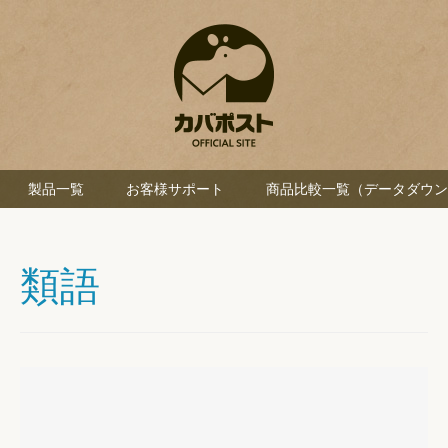
製品一覧
お客様サポート
商品比較一覧（データダウン
類語