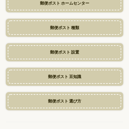
郵便ポスト ホームセンター
郵便ポスト 種類
郵便ポスト 設置
郵便ポスト 豆知識
郵便ポスト 選び方