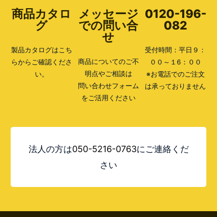
商品カタロ
メッセージ
0120-196-
グ
での問い合
082
せ
製品カタログはこち
受付時間：平日９：
商品についてのご不
らからご確認くださ
００～１6：００
明点やご相談は
い。
※お電話でのご注文
問い合わせフォーム
は承っておりません
をご活用ください
法人の方は
050-5216-0763
にご連絡くだ
さい