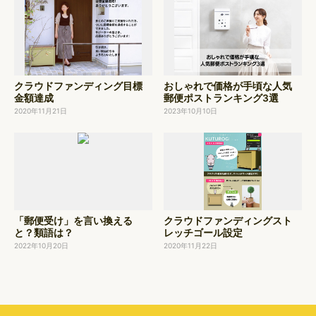
ン
クラウドファンディング目標
おしゃれで価格が手頃な人気
金額達成
郵便ポストランキング3選
2020年11月21日
2023年10月10日
「郵便受け」を言い換える
クラウドファンディングスト
と？類語は？
レッチゴール設定
2022年10月20日
2020年11月22日