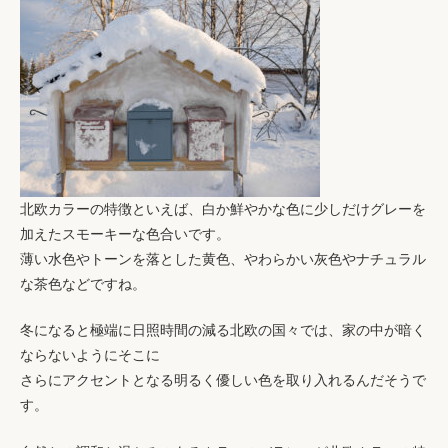
北欧カラーの特徴といえば、白か鮮やかな色に少しだけグレーを
加えたスモーキーな色合いです。
薄い水色やトーンを落とした黄色、やわらかい灰色やナチュラル
な茶色などですね。
冬になると極端に日照時間の減る北欧の国々では、家の中が暗く
ならないようにそこに
さらにアクセントとなる明るく優しい色を取り入れるんだそうで
す。