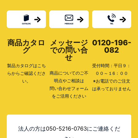
商品カタロ
メッセージ
0120-196-
グ
での問い合
082
せ
製品カタログはこち
受付時間：平日９：
商品についてのご不
らからご確認くださ
００～１6：００
明点やご相談は
い。
※お電話でのご注文
問い合わせフォーム
は承っておりません
をご活用ください
法人の方は
050-5216-0763
にご連絡くだ