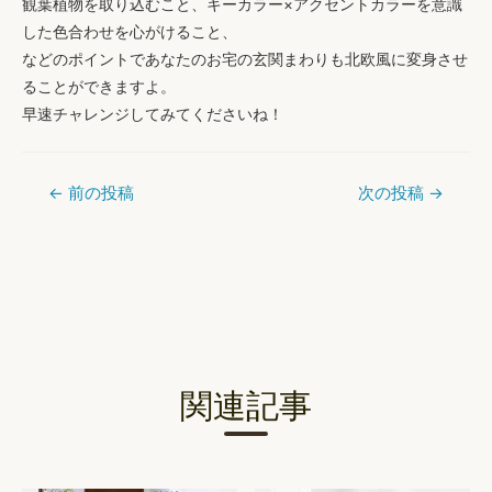
観葉植物を取り込むこと、キーカラー×アクセントカラーを意識
した色合わせを心がけること
、
などのポイントであなたのお宅の玄関まわりも北欧風に変身させ
ることができますよ。
早速チャレンジしてみてくださいね！
←
前の投稿
次の投稿
→
投
稿
ナ
ビ
ゲ
ー
関連記事
シ
ョ