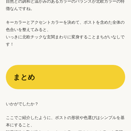
自然との調和と温かみのあるカラーのバランスが北欧カラーの特
徴なんですね。
キーカラーとアクセントカラーを決めて、ポストを含めた全体の
色合いを整えてみると、
いっきに北欧チックな玄関まわりに変身することまちがいなしで
す！
まとめ
いかがでしたか？
ここでご紹介したように、
ポストの形状や色選びはシンプルを基
本にすること、