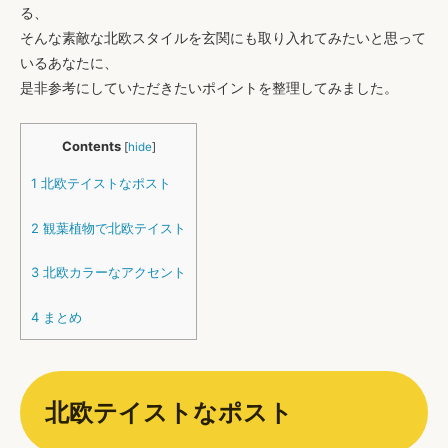
る
、
そんな素敵な北欧スタイルを玄関にも取り入れてみたいと思って
いるあなたに、
是非参考にしていただきたいポイントを整理してみました。
Contents
[
hide
]
1
北欧テイストなポスト
2
観葉植物で北欧テイスト
3
北欧カラーなアクセント
4
まとめ
北欧テイストなポスト