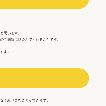
いと思います。
」の雰囲気に馴染んでくれることです。
ますよ。
となく絞りこむことができます。