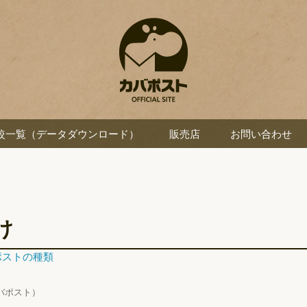
較一覧（データダウンロード）
販売店
お問い合わせ
け
ポストの種類
バポスト）