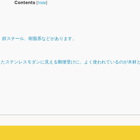
Contents
[
hide
]
、鉄スチール、樹脂系などがあります。
えたステンレスモダンに見える郵便受けに、よく使われているのが木材