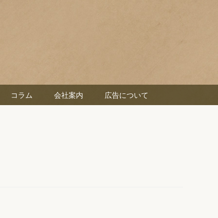
コラム
会社案内
広告について