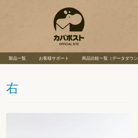
製品一覧
お客様サポート
商品比較一覧（データダウン
右