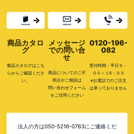
場
所
商品カタロ
メッセージ
0120-196-
グ
での問い合
082
せ
製品カタログはこち
受付時間：平日９：
商品についてのご不
らからご確認くださ
００～１6：００
明点やご相談は
い。
※お電話でのご注文
問い合わせフォーム
は承っておりません
をご活用ください
法人の方は
050-5216-0763
にご連絡くだ