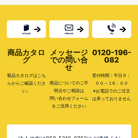
商品カタロ
メッセージ
0120-196-
グ
での問い合
082
せ
製品カタログはこち
受付時間：平日９：
商品についてのご不
らからご確認くださ
００～１6：００
明点やご相談は
い。
※お電話でのご注文
問い合わせフォーム
は承っておりません
をご活用ください