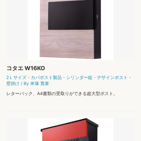
コタエ W16KO
2Ｌサイズ
・
カバポスト製品
・
シリンダー錠
・
デザインポスト
・
壁掛け
/ By
米塚 寛泰
レターパック、A4書類の受取りができる超大型ポスト。