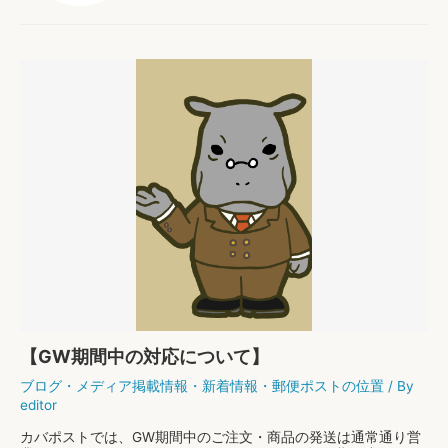
【GW期間中の対応について】
ブログ
・
メディア掲載情報
・
新着情報
・
郵便ポストの位置
/ By
editor
カバポストでは、GW期間中のご注文・商品の発送は通常通り営