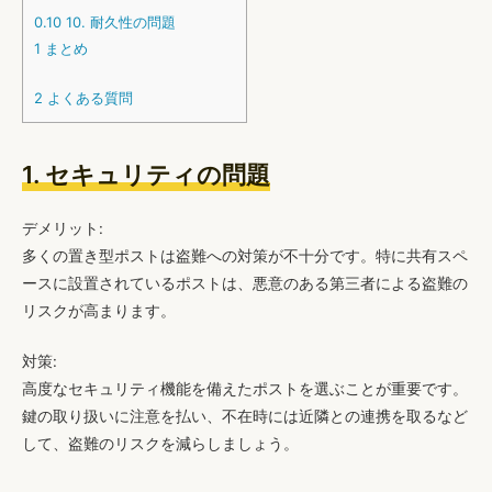
0.10
10. 耐久性の問題
1
まとめ
2
よくある質問
1. セキュリティの問題
デメリット:
多くの置き型ポストは盗難への対策が不十分です。特に共有スペ
ースに設置されているポストは、悪意のある第三者による盗難の
リスクが高まります。
対策:
高度なセキュリティ機能を備えたポストを選ぶことが重要です。
鍵の取り扱いに注意を払い、不在時には近隣との連携を取るなど
して、盗難のリスクを減らしましょう。