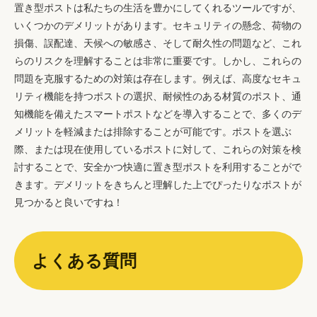
置き型ポストは私たちの生活を豊かにしてくれるツールですが、
いくつかのデメリットがあります。セキュリティの懸念、荷物の
損傷、誤配達、天候への敏感さ、そして耐久性の問題など、これ
らのリスクを理解することは非常に重要です。しかし、これらの
問題を克服するための対策は存在します。例えば、高度なセキュ
リティ機能を持つポストの選択、耐候性のある材質のポスト、通
知機能を備えたスマートポストなどを導入することで、多くのデ
メリットを軽減または排除することが可能です。ポストを選ぶ
際、または現在使用しているポストに対して、これらの対策を検
討することで、安全かつ快適に置き型ポストを利用することがで
きます。デメリットをきちんと理解した上でぴったりなポストが
見つかると良いですね！
よくある質問