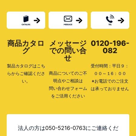
商品カタロ
メッセージ
0120-196-
グ
での問い合
082
せ
製品カタログはこち
受付時間：平日９：
商品についてのご不
らからご確認くださ
００～１6：００
明点やご相談は
い。
※お電話でのご注文
問い合わせフォーム
は承っておりません
をご活用ください
法人の方は
050-5216-0763
にご連絡くだ