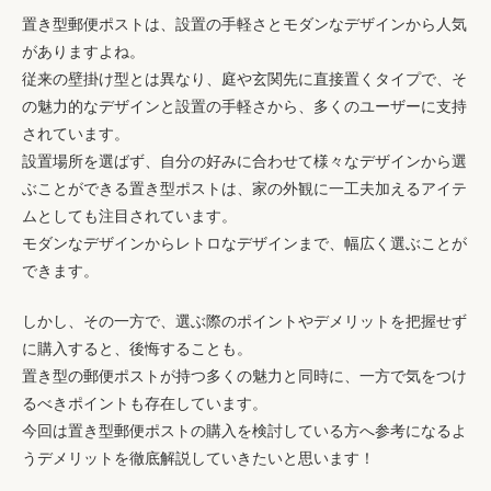
置き型郵便ポストは、設置の手軽さとモダンなデザインから人気
がありますよね。
従来の壁掛け型とは異なり、庭や玄関先に直接置くタイプで、そ
の魅力的なデザインと設置の手軽さから、多くのユーザーに支持
されています。
設置場所を選ばず、自分の好みに合わせて様々なデザインから選
ぶことができる置き型ポストは、家の外観に一工夫加えるアイテ
ムとしても注目されています。
モダンなデザインからレトロなデザインまで、幅広く選ぶことが
できます。
しかし、その一方で、選ぶ際のポイントやデメリットを把握せず
に購入すると、後悔することも。
置き型の郵便ポストが持つ多くの魅力と同時に、一方で気をつけ
るべきポイントも存在しています。
今回は置き型郵便ポストの購入を検討している方へ参考になるよ
うデメリットを徹底解説していきたいと思います！