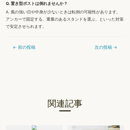
Q. 置き型ポストは倒れませんか？
A. 風の強い日や中身が少ないときは転倒の可能性があります。
アンカーで固定する、重量のあるスタンドを選ぶ、といった対策
で安定させられます。
←
前の投稿
次の投稿
→
投
稿
ナ
ビ
ゲ
ー
関連記事
シ
ョ