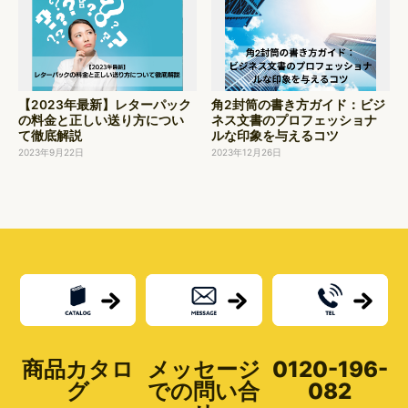
【2023年最新】レターパック
角2封筒の書き方ガイド：ビジ
の料金と正しい送り方につい
ネス文書のプロフェッショナ
て徹底解説
ルな印象を与えるコツ
2023年9月22日
2023年12月26日
商品カタロ
メッセージ
0120-196-
グ
での問い合
082