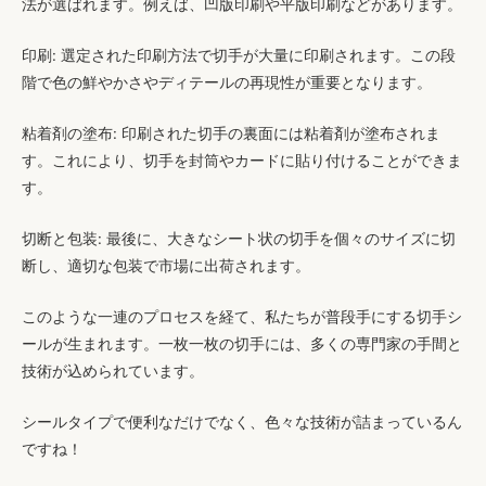
法が選ばれます。例えば、凹版印刷や平版印刷などがあります。
印刷
: 選定された印刷方法で切手が大量に印刷されます。この段
階で色の鮮やかさやディテールの再現性が重要となります。
粘着剤の塗布
: 印刷された切手の裏面には粘着剤が塗布されま
す。これにより、切手を封筒やカードに貼り付けることができま
す。
切断と包装
: 最後に、大きなシート状の切手を個々のサイズに切
断し、適切な包装で市場に出荷されます。
このような一連のプロセスを経て、私たちが普段手にする切手シ
ールが生まれます。一枚一枚の切手には、多くの専門家の手間と
技術が込められています。
シールタイプで便利なだけでなく、色々な技術が詰まっているん
ですね！