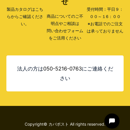
せ
製品カタログはこち
受付時間：平日９：
商品についてのご不
らからご確認くださ
００～１6：００
明点やご相談は
い。
※お電話でのご注文
問い合わせフォーム
は承っておりません
をご活用ください
法人の方は
050-5216-0763
にご連絡くだ
さい
Copyright© カバポスト All rights reserved.