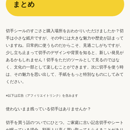
まとめ
切手シールのすごさと購入場所をおわかりいただけましたか？切
手は小さな紙片ですが、その中には大きな魅力や歴史が詰まって
いますね。日常的に使うものだからこそ、見過ごしがちですが、
少し立ち止まって切手のデザインや背景を知ると、新しい発見が
あるかもしれません！切手をただのツールとして見るのではな
く、文化の一部として楽しむことができます。次に切手を使う時
は、その魅力を思い出して、手紙をもっと特別なものにしてみて
ください。
※以下は広告（アフィリエイトリンク）を含みます
使わないまま残っている切手はありませんか？
切手を買う話のついでにひとつ。ご家庭に古い記念切手やシート
が眠っている場合、額面より高く買い取ってもらえることがあり