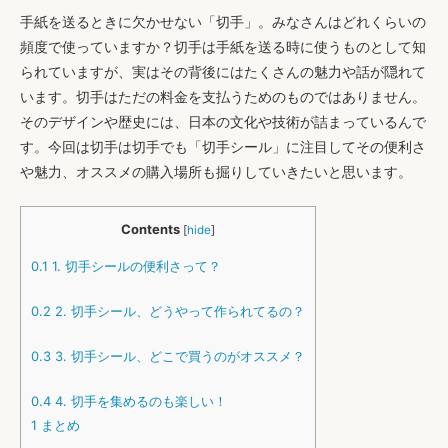
手紙を送るときに欠かせない「切手」。みなさんはどれくらいの
頻度で使っていますか？切手は手紙を送る時に使うものとして知
られていますが、実はその背後にはたくさんの魅力や話が隠れて
います。切手はただの料金を支払うためのものではありません。
そのデザインや歴史には、日本の文化や技術が詰まっているんで
す。今回は切手は切手でも「切手シール」に注目してその便利さ
や魅力、オススメの購入場所も掘りしていきたいと思います。
Contents
[
hide
]
0.1
1. 切手シールの便利さって？
0.2
2. 切手シール、どうやって作られてるの？
0.3
3. 切手シール、どこで買うのがオススメ？
0.4
4. 切手を集めるのも楽しい！
1
まとめ