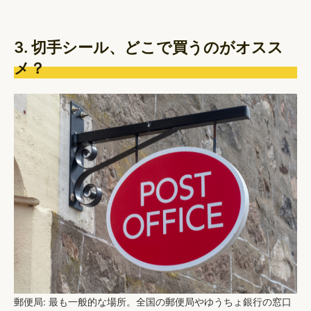
3. 切手シール、どこで買うのがオスス
メ？
郵便局
: 最も一般的な場所。全国の郵便局やゆうちょ銀行の窓口