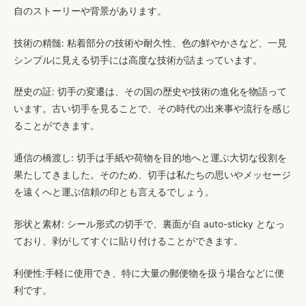
自のストーリーや背景があります。
技術の精髄
: 粘着部分の技術や耐久性、色の鮮やかさなど、一見
シンプルに見える切手には高度な技術が詰まっています。
歴史の証
: 切手の変遷は、その国の歴史や技術の進化を物語って
います。古い切手を見ることで、その時代の出来事や流行を感じ
ることができます。
通信の橋渡し
: 切手は手紙や荷物を目的地へと運ぶ大切な役割を
果たしてきました。そのため、切手は私たちの思いやメッセージ
を遠くへと運ぶ信頼の印とも言えるでしょう。
形状と素材
: シール形式の切手で、裏面が自 auto-sticky となっ
ており、剥がしてすぐに貼り付けることができます。
利便性
:手軽に使用でき、特に大量の郵便物を扱う場合などに便
利です。