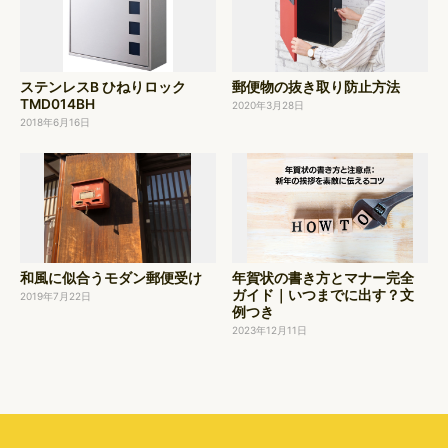
ステンレスB ひねりロック
郵便物の抜き取り防止方法
TMD014BH
2020年3月28日
2018年6月16日
和風に似合うモダン郵便受け
年賀状の書き方とマナー完全
ガイド｜いつまでに出す？文
2019年7月22日
例つき
2023年12月11日