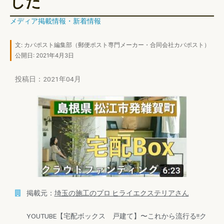
した
メディア掲載情報
・
新着情報
文:
カバポスト編集部
（郵便ポスト専門メーカー・合同会社カバポスト）
公開日: 2021年4月3日
投稿日：2021年04月
掲載元：
埼玉の施工のプロ ヒライエクステリアさん
YOUTUBE【宅配ボックス 戸建て】〜これから流行る!!ク