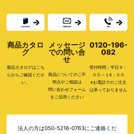
商品カタロ
メッセージ
0120-196-
グ
での問い合
082
せ
製品カタログはこち
受付時間：平日９：
商品についてのご不
らからご確認くださ
００～１6：００
明点やご相談は
い。
※お電話でのご注文
問い合わせフォーム
は承っておりません
をご活用ください
法人の方は
050-5216-0763
にご連絡くだ