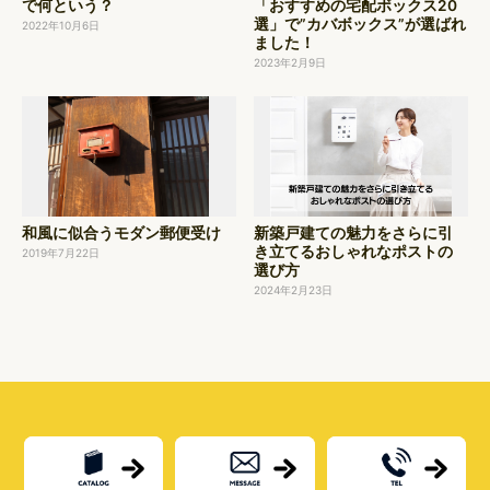
で何という？
「おすすめの宅配ボックス20
選」で”カバボックス”が選ばれ
2022年10月6日
ました！
2023年2月9日
和風に似合うモダン郵便受け
新築戸建ての魅力をさらに引
き立てるおしゃれなポストの
2019年7月22日
選び方
2024年2月23日