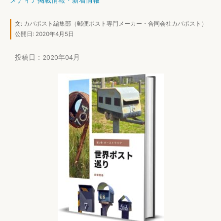
メディア掲載情報
・
新着情報
文:
カバポスト編集部
（郵便ポスト専門メーカー・合同会社カバポスト）
公開日: 2020年4月5日
投稿日：2020年04月