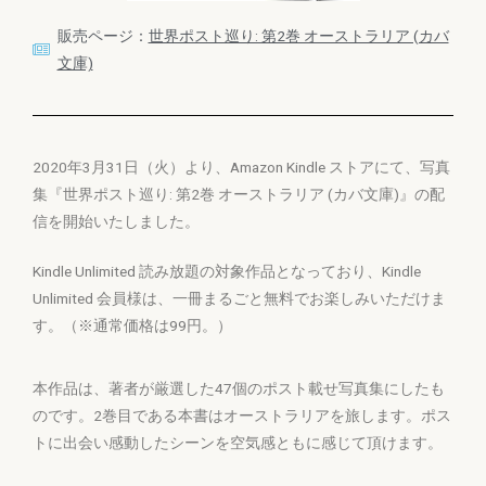
販売ページ：
世界ポスト巡り: 第2巻 オーストラリア (カバ
文庫)
2020年3月31日（火）より、Amazon Kindle ストアにて、写真
集『世界ポスト巡り: 第2巻 オーストラリア (カバ文庫)』の配
信を開始いたしました。
Kindle Unlimited 読み放題の対象作品となっており、Kindle
Unlimited 会員様は、一冊まるごと無料でお楽しみいただけま
す。（※通常価格は99円。）
本作品は、著者が厳選した47個のポスト載せ写真集にしたも
のです。2巻目である本書はオーストラリアを旅します。ポス
トに出会い感動したシーンを空気感ともに感じて頂けます。