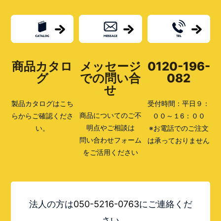
商品カタロ
メッセージ
0120-196-
グ
での問い合
082
せ
製品カタログはこち
受付時間：平日９：
商品についてのご不
らからご確認くださ
００～１6：００
明点やご相談は
い。
※お電話でのご注文
問い合わせフォーム
は承っておりません
をご活用ください
法人の方は
050-5216-0763
にご連絡くだ
さい