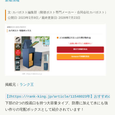
新着情報
文:
カバポスト編集部
（郵便ポスト専門メーカー・合同会社カバポスト）
公開日: 2023年2月9日／最終更新日: 2026年7月23日
掲載元：
ランク王
【2https://rank-king.jp/article/11548023
下部の2つの投函口を持つ大容量タイプ、防塵に加えて水にも強
い作り
の宅配ボックスとして紹介されています！