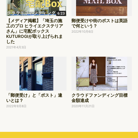
【メディア掲載】「埼玉の施
郵便受けや街のポストは英語
工のプロ ヒライエクステリア
で何という？
さん」に宅配ボックス
2022年10月6日
KUTUROGIが取り上げられま
した
2021年4月3日
「郵便受け」と「ポスト」違
クラウドファンディング目標
いとは？
金額達成
2022年9月8日
2020年11月21日