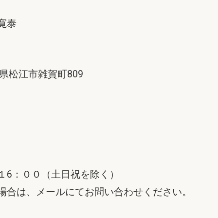
寛泰
島根県松江市雑賀町809
１6：００（土日祝を除く）
場合は、メールにてお問い合わせください。