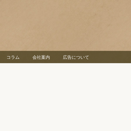
コラム
会社案内
広告について