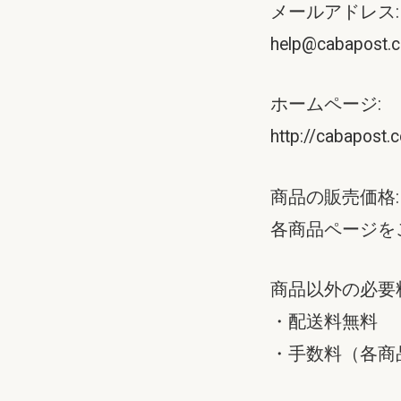
メールアドレス:
help@cabapost.c
ホームページ:
http://cabapost.c
商品の販売価格:
各商品ページを
商品以外の必要
・配送料無料
・手数料（各商