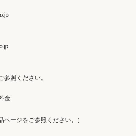
o.jp
o.jp
ご参照ください。
料金:
品ページをご参照ください。）