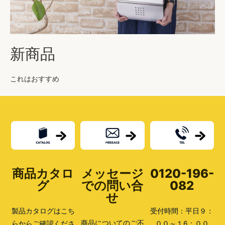
新商品
これはおすすめ
商品カタロ
メッセージ
0120-196-
グ
での問い合
082
せ
製品カタログはこち
受付時間：平日９：
商品についてのご不
らからご確認くださ
００～１6：００