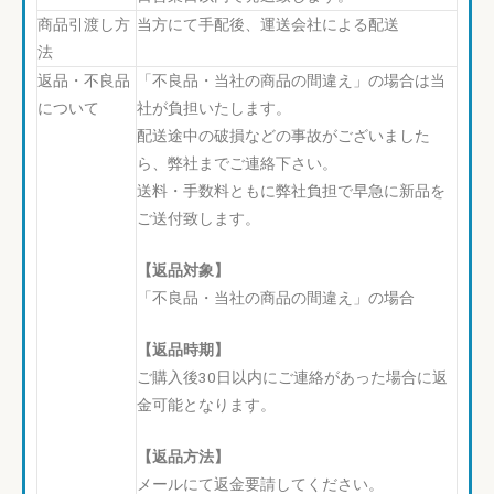
商品引渡し方
当方にて手配後、運送会社による配送
法
返品・不良品
「不良品・当社の商品の間違え」の場合は当
について
社が負担いたします。
配送途中の破損などの事故がございました
ら、弊社までご連絡下さい。
送料・手数料ともに弊社負担で早急に新品を
ご送付致します。
【返品対象】
「不良品・当社の商品の間違え」の場合
【返品時期】
ご購入後30日以内にご連絡があった場合に返
金可能となります。
【返品方法】
メールにて返金要請してください。