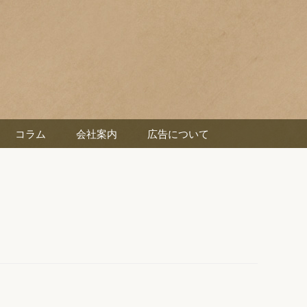
コラム
会社案内
広告について