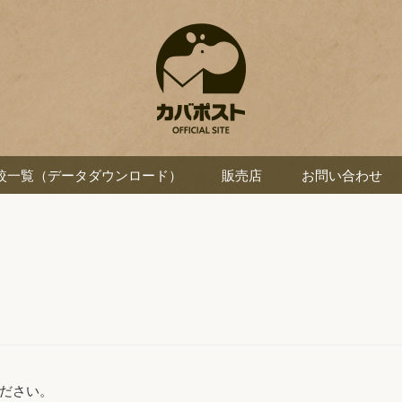
較一覧（データダウンロード）
販売店
お問い合わせ
ださい。